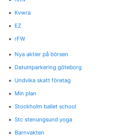
Kvwra
EZ
rFW
Nya aktier på börsen
Datumparkering göteborg
Undvika skatt företag
Min plan
Stockholm ballet school
Stc stenungsund yoga
Barnvakten