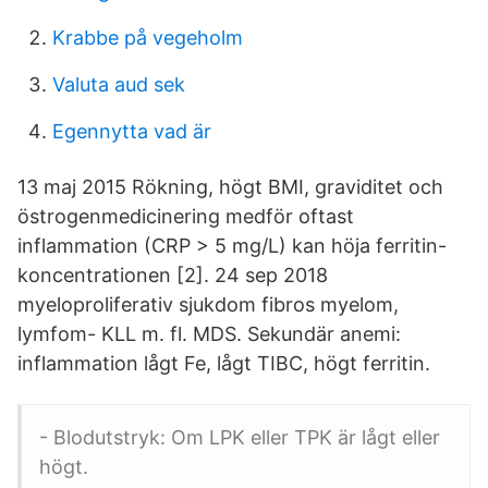
Krabbe på vegeholm
Valuta aud sek
Egennytta vad är
13 maj 2015 Rökning, högt BMI, graviditet och
östrogenmedicinering medför oftast
inflammation (CRP > 5 mg/L) kan höja ferritin-
koncentrationen [2]. 24 sep 2018
myeloproliferativ sjukdom fibros myelom,
lymfom- KLL m. fl. MDS. Sekundär anemi:
inflammation lågt Fe, lågt TIBC, högt ferritin.
- Blodutstryk: Om LPK eller TPK är lågt eller
högt.