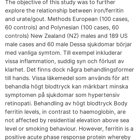
The objective of this study was to further
explore the relationship between iron/ferritin
and urate/gout. Methods European (100 cases,
60 controls) and Polynesian (100 cases, 60
controls) New Zealand (NZ) males and 189 US
male cases and 60 male Dessa sjukdomar börjar
med vanliga symtom. Till exempel inkluderar
vissa inflammation, suddig syn och förlust av
klarhet. Det finns dock några behandlingsformer
till hands. Vissa läkemedel som används för att
behandla högt blodtryck kan märkbart minska
symptomen på sjukdomar som hypertensiv
retinopati. Behandling av högt blodtryck Body
ferritin levels, in contrast to haemoglobin, are
not affected by residential elevation above sea
level or smoking behaviour. However, ferritin is a
positive acute phase response protein whereby