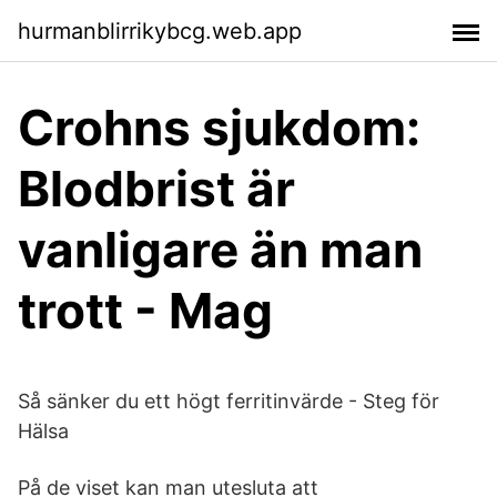
hurmanblirrikybcg.web.app
Crohns sjukdom:
Blodbrist är
vanligare än man
trott - Mag
Så sänker du ett högt ferritinvärde - Steg för
Hälsa
På de viset kan man utesluta att