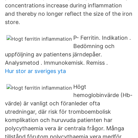
concentrations increase during inflammation
and thereby no longer reflect the size of the iron
store.
P- Ferritin. Indikation .
Bedömning och
uppföljning av patientens järndepåer.
Analysmetod . Immunokemisk. Remiss .
Hur stor ar sveriges yta
Högt
hemoglobinvärde (Hb-
värde) är vanligt och föranleder ofta
utredningar, där risk för tromboembolisk
komplikation och huruvuda patienten har
polycythaemia vera är centrala frågor. Många
tillstånd förutom polycythaemia vera medför