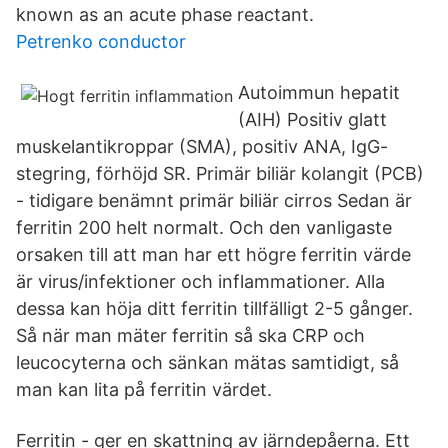
known as an acute phase reactant.
Petrenko conductor
Autoimmun hepatit
(AIH) Positiv glatt
muskelantikroppar (SMA), positiv ANA, IgG-
stegring, förhöjd SR. Primär biliär kolangit (PCB)
- tidigare benämnt primär biliär cirros Sedan är
ferritin 200 helt normalt. Och den vanligaste
orsaken till att man har ett högre ferritin värde
är virus/infektioner och inflammationer. Alla
dessa kan höja ditt ferritin tillfälligt 2-5 gånger.
Så när man mäter ferritin så ska CRP och
leucocyterna och sänkan mätas samtidigt, så
man kan lita på ferritin värdet.
Ferritin - ger en skattning av järndepåerna. Ett